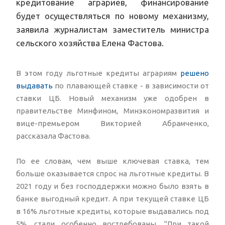
кредитование аграриев, финансирование
будет осуществляться по новому механизму,
заявила журналистам заместитель министра
сельского хозяйства Елена Фастова.
В этом году льготные кредиты аграриям
решено
выдавать
по плавающей ставке - в зависимости от
ставки ЦБ. Новый механизм уже одобрен в
правительстве Минфином, Минэкономразвития и
вице-премьером Викторией Абрамченко,
рассказала Фастова.
По ее словам, чем выше ключевая ставка, тем
больше оказывается спрос на льготные кредиты. В
2021 году и без господдержки можно было взять в
банке выгодный кредит. А при текущей ставке ЦБ
в 16% льготные кредиты, которые выдавались под
5%, стали особенно востребованы. "При такой