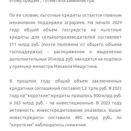
этому придем", - отметила замминистра.
По ее словам, льготные кредиты остаются главным
механизмом поддержки аграриев. На начало 2024
году общий объем госсредств на льготные
кредиты для сельхозпроизводителей составляет
211 млрд руб. (почти половина от общего объема
господдержки) - распоряжение о выделении
дополнительных 20 млрд руб. находится на подписи
у премьер-министра Михаила Мишустина.
В прошлом году общий объем заключенных
кредитных соглашений составил 1,2 трлн руб. В 2022
году на "короткие" кредиты пришлось 900 млрд руб.
и 363 млрд руб. - на инвестиционные. В 2023 году
активность инвесткредитования оказалась выше:
инвесткредиты составили 480 млрд руб., по
"коротким" наблюдалось снижение.