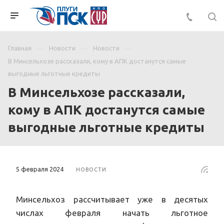
Главная
Новости
Новости
В Минсельхозе рассказали, кому в АПК достанутся самые
выгодные льготные кредиты
В Минсельхозе рассказали,
кому в АПК достанутся самые
выгодные льготные кредиты
5 февраля 2024
НОВОСТИ
Минсельхоз рассчитывает уже в десятых
числах февраля начать льготное