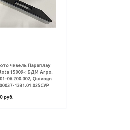
ото чизель Параплау
lota 15009-: БДМ Агро,
01-06.200.002, Quivogn
00037-1331.01.025СУР
00
руб.