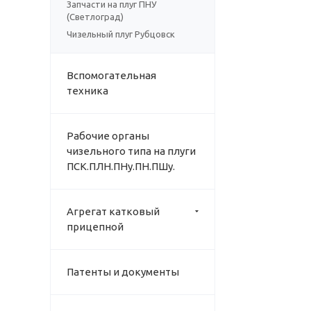
Запчасти на плуг ПНУ
(Светлоград)
Чизельный плуг Рубцовск
Вспомогательная
техника
Рабочие органы
чизельного типа на плуги
ПСК.ПЛН.ПНу.ПН.ПШу.
Агрегат катковый
прицепной
Патенты и документы