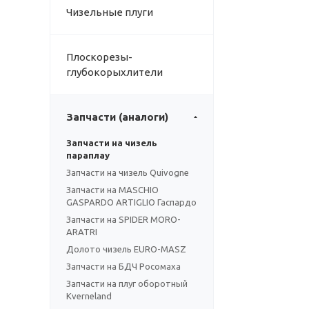
Чизельные плуги
Плоскорезы-
глубокорыхлители
Запчасти (аналоги)
Запчасти на чизель
параплау
Запчасти на чизель Quivogne
Запчасти на MASCHIO
GASPARDO ARTIGLIO Гаспардо
Запчасти на SPIDER MORO-
ARATRI
Долото чизель EURO-MASZ
Запчасти на БДЧ Росомаха
Запчасти на плуг оборотный
Kverneland