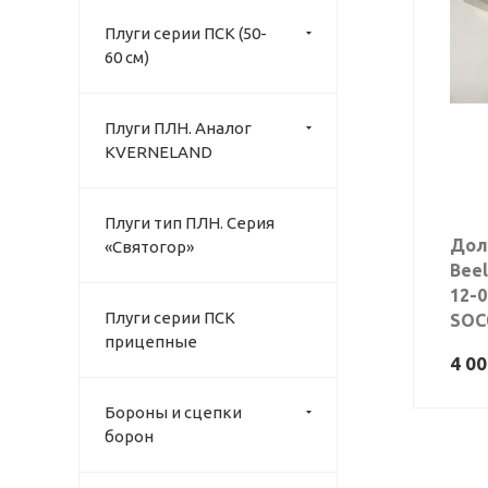
Плуги серии ПСК (50-
60 см)
Плуги ПЛН. Аналог
KVERNELAND
Плуги тип ПЛН. Серия
Дол
«Святогор»
Beel
12-0
Плуги серии ПСК
SOC
прицепные
4 0
Бороны и сцепки
борон