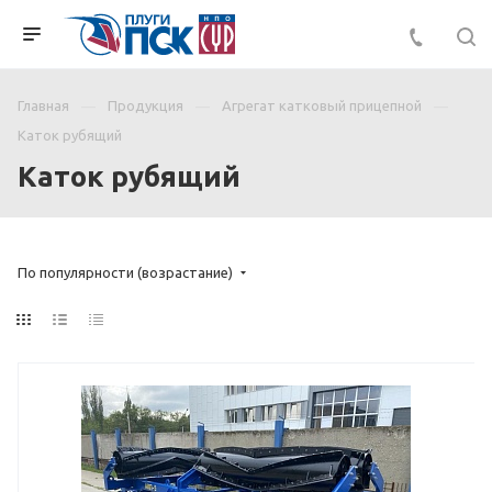
Главная
Продукция
Агрегат катковый прицепной
Каток рубящий
Каток рубящий
По популярности (возрастание)