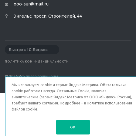
ooo-sur@mail.ru
Энгельс, просп. Строителей, 44
Быстро с 1С-Битрикс
ПОЛИТИКА КОНФИДЕНЦИАЛЬНОСТИ
© 2026 Все права защищены.
Мы используем cookie и сервис Яндекс.Метрика. Обязательные
cookie работают всегда. Остальные Сookie, включая
аналитические (сервис Яндекс.Метрика от ООО «Яндекс», Россия),
требуют вашего согласия. Подробнее – в
Политике использования
файлов cookie
.
OK