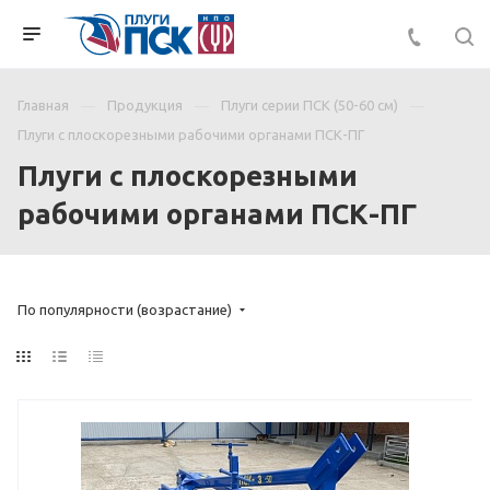
Главная
Продукция
Плуги серии ПСК (50-60 см)
Плуги с плоскорезными рабочими органами ПСК-ПГ
Плуги с плоскорезными
рабочими органами ПСК-ПГ
По популярности (возрастание)