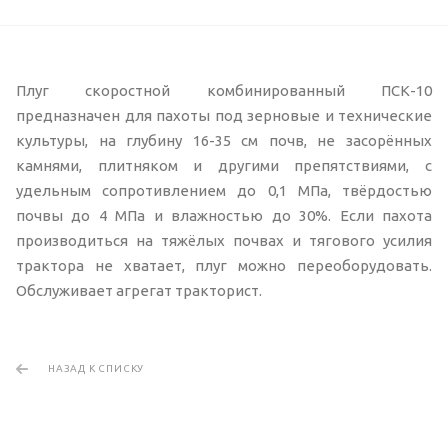
Плуг скоростной комбинированный ПСК-10
предназначен для пахоты под зерновые и технические
культуры, на глубину 16-35 см почв, не засорённых
камнями, плитняком и другими препятствиями, с
удельным сопротивлением до 0,1 МПа, твёрдостью
почвы до 4 МПа и влажностью до 30%. Если пахота
производиться на тяжёлых почвах и тягового усилия
трактора не хватает, плуг можно переоборудовать.
Обслуживает агрегат тракторист.
НАЗАД К СПИСКУ