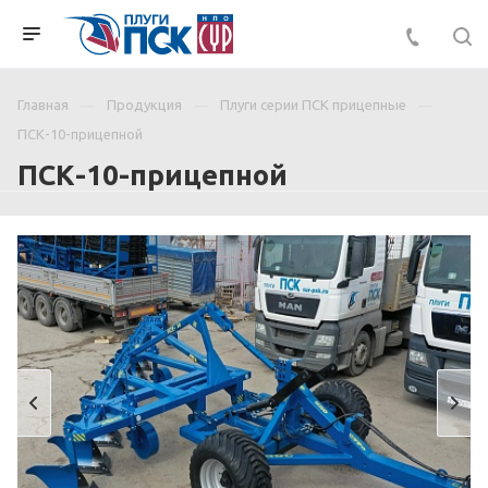
Главная
Продукция
Плуги серии ПСК прицепные
ПСК-10-прицепной
ПСК-10-прицепной