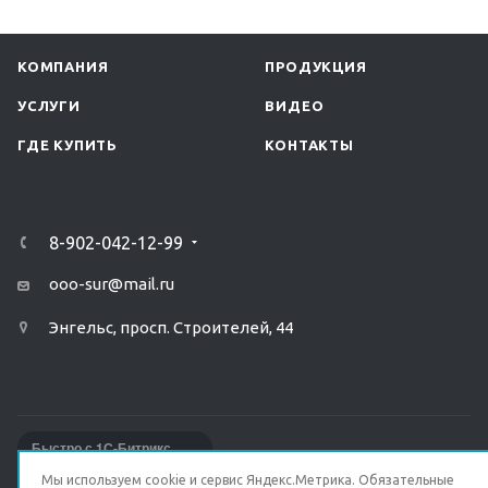
КОМПАНИЯ
ПРОДУКЦИЯ
УСЛУГИ
ВИДЕО
ГДЕ КУПИТЬ
КОНТАКТЫ
8-902-042-12-99
ooo-sur@mail.ru
Энгельс, просп. Строителей, 44
Быстро с 1С-Битрикс
Мы используем cookie и сервис Яндекс.Метрика. Обязательные