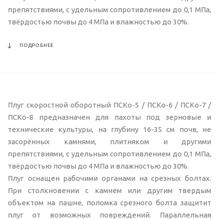
препятствиями, с удельным сопротивлением до 0,1 МПа,
твёрдостью почвы до 4 МПа и влажностью до 30%.
ПОДРОБНЕЕ
Плуг скоростной оборотный ПСКо-5 / ПСКо-6 / ПСКо-7 /
ПСКо-8 предназначен для пахоты под зерновые и
технические культуры, на глубину 16-35 см почв, не
засорённых камнями, плитняком и другими
препятствиями, с удельным сопротивлением до 0,1 МПа,
твёрдостью почвы до 4 МПа и влажностью до 30%.
Плуг оснащен рабочими органами на срезных болтах.
При столкновении с камнем или другим твердым
объектом на пашне, поломка срезного болта защитит
плуг от возможных повреждений. Параллельная