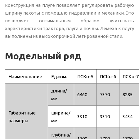
конструкция на плуге позволяет регулировать рабочую
ширину пахоты с помощью гидравлики и механики. Это
позволяет оптимальным образом учитывать
характеристики трактора, плуга и почвы. Лемеха к плугу
выполнены из высокопрочной легированной стали.
Модельный ряд
Наименование
Eд.изм.
ПСКо-5
ПСКо-6
ПСКо-7
длина/
6460
7370
8285
мм
Габаритные
ширина/
3310
3310
3434
размеры
мм
глубина/
1700
1700
1700