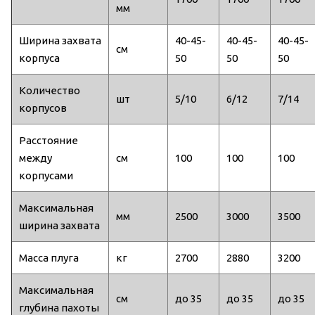
мм
Ширина захвата
40-45-
40-45-
40-45-
см
корпуса
50
50
50
Количество
шт
5/10
6/12
7/14
корпусов
Расстояние
между
см
100
100
100
корпусами
Максимальная
мм
2500
3000
3500
ширина захвата
Масса плуга
кг
2700
2880
3200
Максимальная
см
до 35
до 35
до 35
глубина пахоты