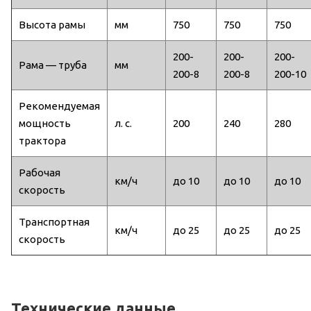
Высота рамы
мм
750
750
750
200-
200-
200-
Рама — труба
мм
200-8
200-8
200-10
Рекомендуемая
мощность
л. с.
200
240
280
трактора
Рабочая
км/ч
до 10
до 10
до 10
скорость
Транспортная
км/ч
до 25
до 25
до 25
скорость
Технические данные