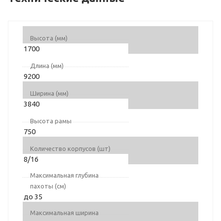
Высота (мм)
1700
Длина (мм)
9200
Ширина (мм)
3840
Высота рамы
750
Количество корпусов (шт)
8/16
Максимальная глубина
пахоты (см)
до 35
Максимальная ширина