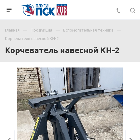
Главная
Продукция
Вспомогательная техника
Корчеватель навесной КН-2
Корчеватель навесной КН-2