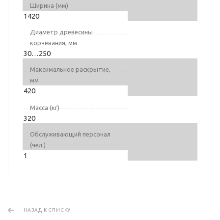
Ширина (мм)
1420
Диаметр древесины
корчевания, мм
30…250
Максимальное раскрытие,
мм
420
Масса (кг)
320
Обслуживающий персонал
(чел.)
1
НАЗАД К СПИСКУ