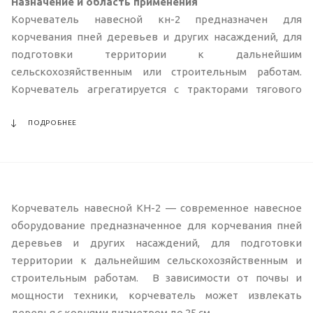
Назначение и область применения
Корчеватель навесной кн-2 предназначен для
корчевания пней деревьев и других насаждений, для
подготовки территории к дальнейшим
сельскохозяйственным или строительным работам.
Корчеватель агрегатируется с тракторами тягового
класса 1.4-3.0 (МТЗ-80 (82), МТЗ-1221, ВТ-150 И ДР.)
ПОДРОБНЕЕ
Корчеватель навесной КН-2 — современное навесное
оборудование предназначенное для корчевания пней
деревьев и других насаждений, для подготовки
территории к дальнейшим сельскохозяйственным и
строительным работам. В зависимости от почвы и
мощности техники, корчеватель может извлекать
деревья с корнями диаметром до 25 см.