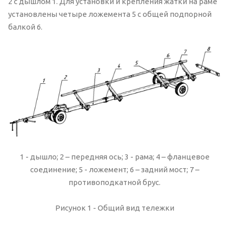
2 с дышлом 1. Для установки и крепления жатки на раме
установлены четыре ложемента 5 с общей подпорной
балкой 6.
1 - дышло; 2 – передняя ось; 3 - рама; 4 – фланцевое
соединение; 5 - ложемент; 6 – задний мост; 7 –
противоподкатной брус.
Рисунок 1 - Общий вид тележки