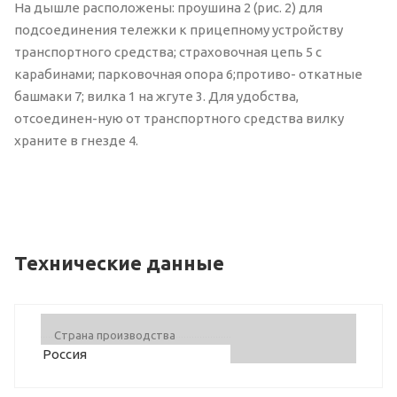
На дышле расположены: проушина 2 (рис. 2) для
подсоединения тележки к прицепному устройству
транспортного средства; страховочная цепь 5 с
карабинами; парковочная опора 6;противо- откатные
башмаки 7; вилка 1 на жгуте 3. Для удобства,
отсоединен-ную от транспортного средства вилку
храните в гнезде 4.
Технические данные
Страна производства
Россия