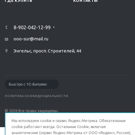
ГДЕ КУПИТЬ
КОНТАКТЫ
8-902-042-12-99
ooo-sur@mail.ru
Энгельс, просп. Строителей, 44
Быстро с 1С-Битрикс
ПОЛИТИКА КОНФИДЕНЦИАЛЬНОСТИ
© 2026 Все права защищены.
Мы используем cookie и сервис Яндекс.Метрика. Обязательные
cookie работают всегда. Остальные Сookie, включая
аналитические (сервис Яндекс.Метрика от ООО «Яндекс», Россия),