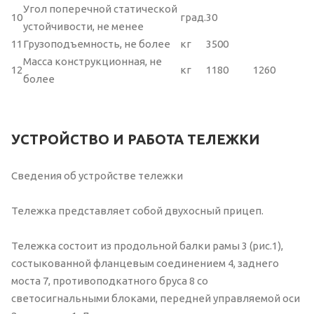
Угол поперечной статической
10
град.
30
устойчивости, не менее
11
Грузоподъемность, не более
кг
3500
Масса конструкционная, не
12
кг
1180
1260
более
УСТРОЙСТВО И РАБОТА ТЕЛЕЖКИ
Сведения об устройстве тележки
Тележка представляет собой двухосный прицеп.
Тележка состоит из продольной балки рамы 3 (рис.1),
состыкованной фланцевым соединением 4, заднего
моста 7, противоподкатного бруса 8 со
светосигнальными блоками, передней управляемой оси