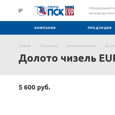
Официальный с
производителя 
КОМПАНИЯ
ПРОДУКЦИЯ
Главная
Продукция
Запчасти (аналоги)
Долот
Долото чизель EU
5 600
руб.