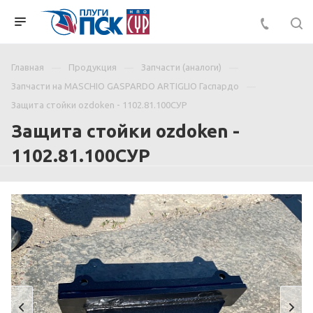
Главная
Продукция
Запчасти (аналоги)
Запчасти на MASCHIO GASPARDO ARTIGLIO Гаспардо
Защита стойки ozdoken - 1102.81.100СУР
Защита стойки ozdoken -
1102.81.100СУР