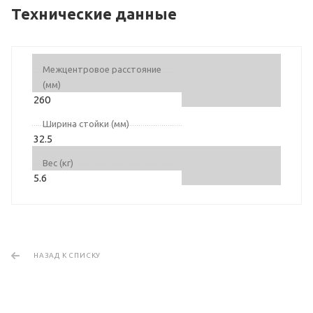
Технические данные
Межцентровое расстояние
(мм)
260
Ширина стойки (мм)
32.5
Вес (кг)
5.6
НАЗАД К СПИСКУ