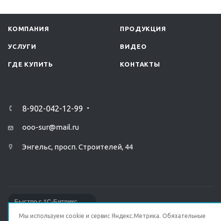
КОМПАНИЯ
ПРОДУКЦИЯ
УСЛУГИ
ВИДЕО
ГДЕ КУПИТЬ
КОНТАКТЫ
8-902-042-12-99
ooo-sur@mail.ru
Энгельс, просп. Строителей, 44
Быстро с 1С-Битрикс
Мы используем cookie и сервис Яндекс.Метрика. Обязательные
ПОЛИТИКА КОНФИДЕНЦИАЛЬНОСТИ