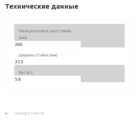
Технические данные
Межцентровое расстояние
(мм)
260
Ширина стойки (мм)
32.5
Вес (кг)
5.6
НАЗАД К СПИСКУ