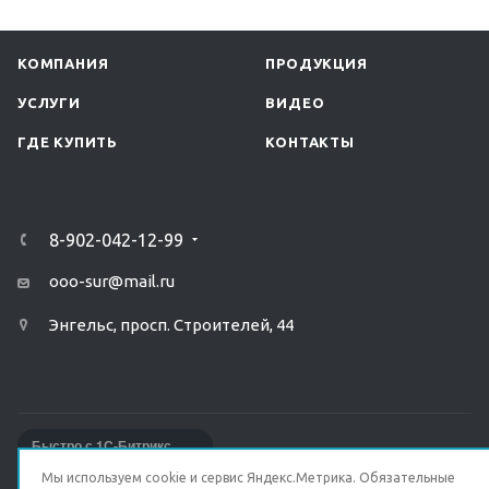
КОМПАНИЯ
ПРОДУКЦИЯ
УСЛУГИ
ВИДЕО
ГДЕ КУПИТЬ
КОНТАКТЫ
8-902-042-12-99
ooo-sur@mail.ru
Энгельс, просп. Строителей, 44
Быстро с 1С-Битрикс
Мы используем cookie и сервис Яндекс.Метрика. Обязательные
ПОЛИТИКА КОНФИДЕНЦИАЛЬНОСТИ