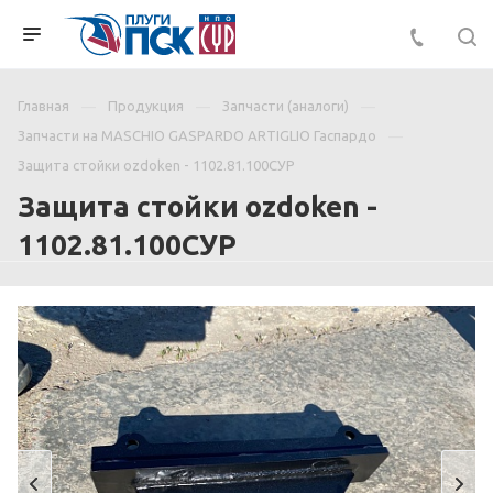
Главная
Продукция
Запчасти (аналоги)
Запчасти на MASCHIO GASPARDO ARTIGLIO Гаспардо
Защита стойки ozdoken - 1102.81.100СУР
Защита стойки ozdoken -
1102.81.100СУР